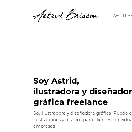
ABOUT M
Soy Astrid,
ilustradora y diseñado
gráfica freelance
Soy ilustradora y diseñadora gráfica. Puedo c
ilustraciones y diseños para clientes individua
empresas