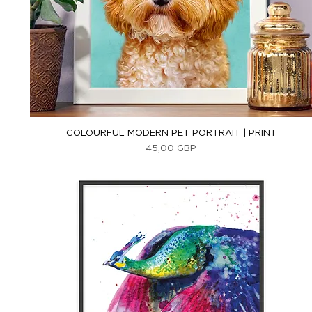
Vista rápida
COLOURFUL MODERN PET PORTRAIT | PRINT
Precio
45,00 GBP