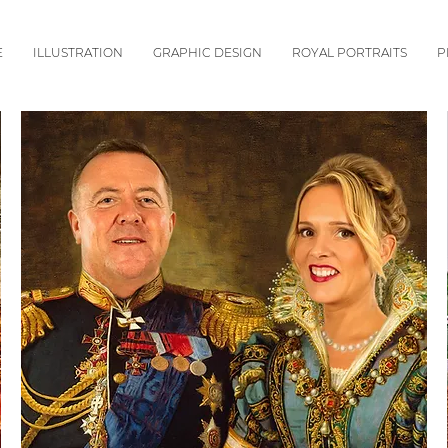
E
ILLUSTRATION
GRAPHIC DESIGN
ROYAL PORTRAITS
P