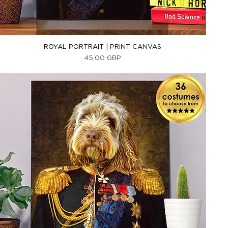
Vista rápida
ROYAL PORTRAIT | PRINT CANVAS
Precio
45,00 GBP