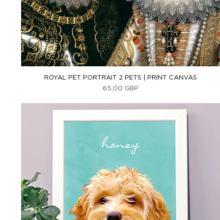
Vista rápida
ROYAL PET PORTRAIT 2 PETS | PRINT CANVAS
Precio
65,00 GBP