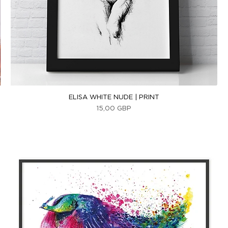
Vista rápida
ELISA WHITE NUDE | PRINT
Precio
15,00 GBP