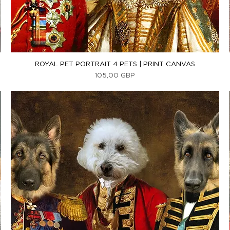
Vista rápida
ROYAL PET PORTRAIT 4 PETS | PRINT CANVAS
Precio
105,00 GBP