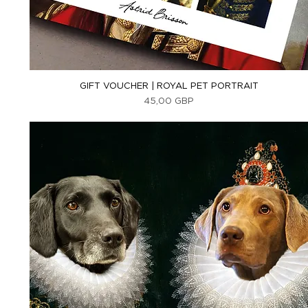
Vista rápida
GIFT VOUCHER | ROYAL PET PORTRAIT
Precio
45,00 GBP