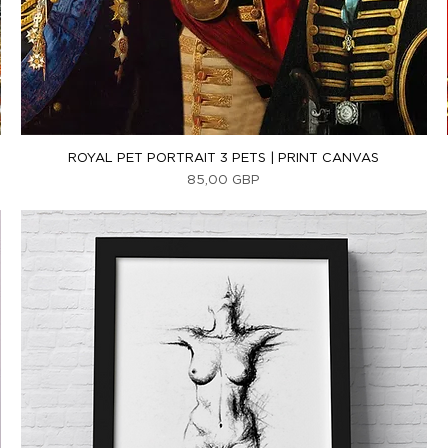
Vista rápida
ROYAL PET PORTRAIT 3 PETS | PRINT CANVAS
Precio
85,00 GBP