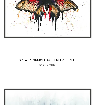
Vista rápida
GREAT MORMON BUTTERFLY | PRINT
Precio
10,00 GBP