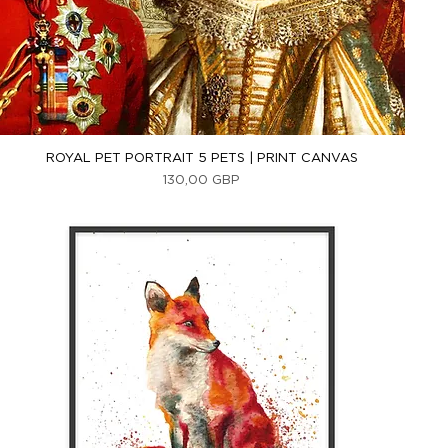
Vista rápida
ROYAL PET PORTRAIT 5 PETS | PRINT CANVAS
Precio
130,00 GBP