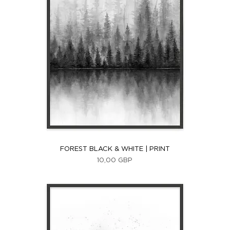
Vista rápida
FOREST BLACK & WHITE | PRINT
Precio
10,00 GBP