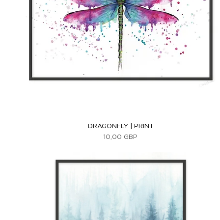
Vista rápida
DRAGONFLY | PRINT
Precio
10,00 GBP