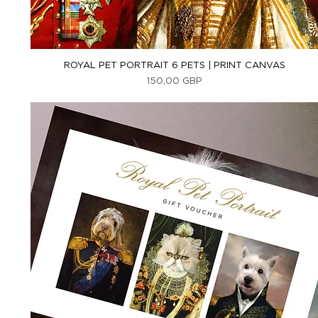
Vista rápida
ROYAL PET PORTRAIT 6 PETS | PRINT CANVAS
Precio
150,00 GBP