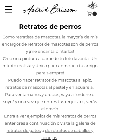
Retratos de perros
Como retratista de mascotas, la mayoría de mis
encargos de retratos de mascotas son de perros
y ¡me encanta pintarlos!
Creo una pintura a partir de tu foto favorita. ¡Un
retrato realista y único para apreciar a tu amigo
para siempre!
Puedo hacer retratos de mascotas a lápiz,
retratos de mascotas al pastel y en acuarela.
Para ver tamaños y precios, vaya a "ordene el
suyo" y una vez que entres tus requisitos, verás
el precio.
Entra a ver ejemplos de mis retratos de perros
anteriores a continuación o visita la galería
de
retratos de gatos
o
de retratos de caballos y
conejos
.