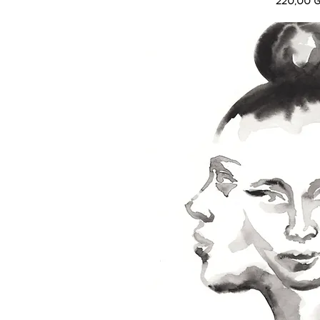
Precio
220,00 