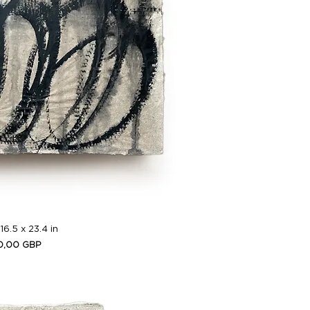
ta rápida
 16.5 x 23.4 in
cio
0,00 GBP