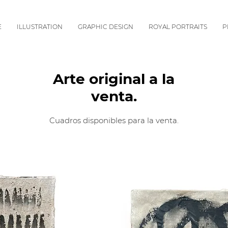
E
ILLUSTRATION
GRAPHIC DESIGN
ROYAL PORTRAITS
P
Arte original a la venta.
Arte original a la
Cuadros disponibles para la venta.
venta.
Cuadros disponibles para la venta.