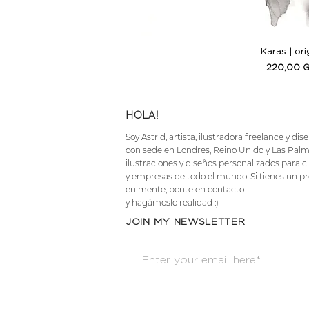
Vista ráp
Karas | ori
Precio
220,00 
HOLA!
Soy Astrid, artista, ilustradora freelance y dis
con sede en Londres, Reino Unido y Las Palm
ilustraciones y diseños personalizados para cl
y empresas de todo el mundo. Si tienes un pr
en mente, ponte en contacto
y hagámoslo realidad :)
JOIN MY NEWSLETTER