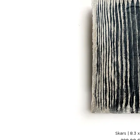
Vista ráp
Skars | 8.3 x 