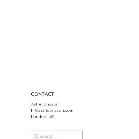
CONTACT
Astrid Brisson
hi@astridbrisson.com
London, UK