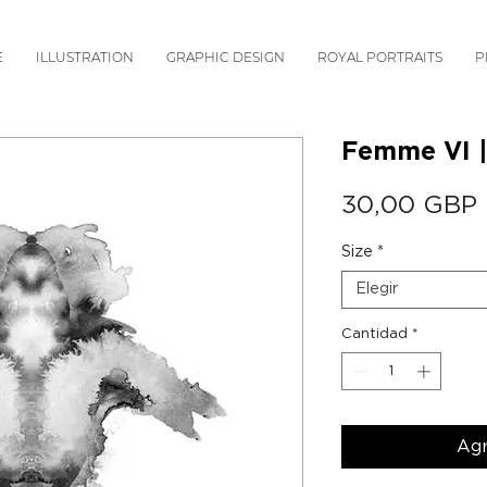
E
ILLUSTRATION
GRAPHIC DESIGN
ROYAL PORTRAITS
P
Femme VI |
30,00 GBP
Size
*
Elegir
Cantidad
*
Agr