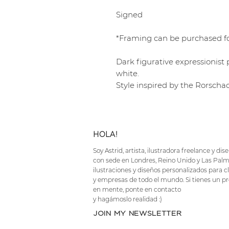
Signed
*Framing can be purchased fo
Dark figurative expressionist
white.
Style inspired by the Rorschac
HOLA!
Soy Astrid, artista, ilustradora freelance y dis
con sede en Londres, Reino Unido y Las Palm
ilustraciones y diseños personalizados para cl
y empresas de todo el mundo. Si tienes un pr
en mente, ponte en contacto
y hagámoslo realidad :)
JOIN MY NEWSLETTER