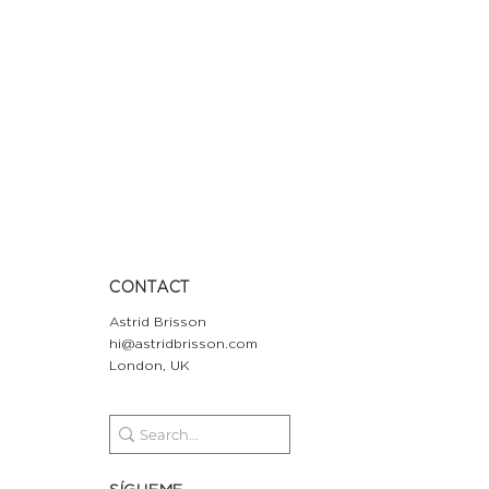
CONTACT
Astrid Brisson
hi@astridbrisson.com
London, UK
SÍGUEME